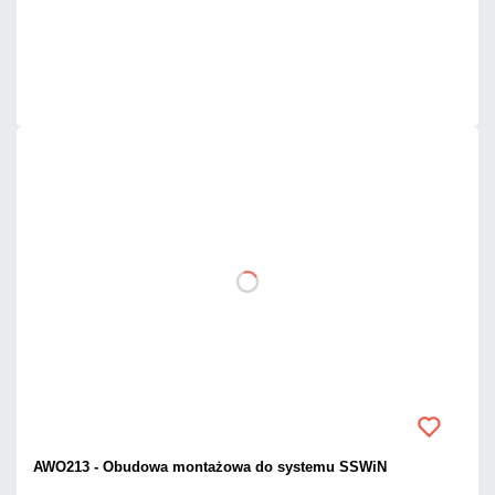
Mało
Czas realizacji:
24h
AWO213 - Obudowa montażowa do systemu SSWiN