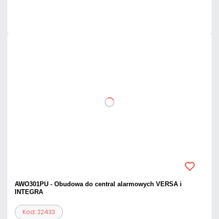
Czas realizacji:
24h
AWO301PU - Obudowa do central alarmowych VERSA i
INTEGRA
Kod: 22433