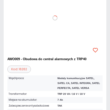
AWO009 - Obudowa do central alarmowych z TRP40
Kod: 16262
Współpraca:
Moduły komunikacyjne SATEL,
SATEL CA, SATEL INTEGRA, SATEL
PERFECTA, SATEL VERSA
Transformator:
TRP 20 VA / 16 V / 18 V
Miejsce na akumulator:
7 Ah
Zabezpieczenie antysabotażowe:
TAK