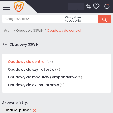
0
Wszystkie
kategorie
Obudowy SSWiN
Obudowy do central
Obudowy SSWiN
Obudowy do central
(27 )
Obudowy do szyfratorów
(7 )
Obudowy do modułów / ekspanderów
(11 )
Obudowy do akumulatorów
(3 )
Aktywne filtry:
marka: pulsar