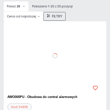
Pokaż
Pokazano 1-20 z 20 pozycji
20
FILTRY
Cena od najniższej
AWO000PU - Obudowa do central alarmowych
Kod: 04618