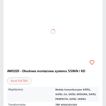
AWO220 - Obudowa montażowa systemu SSWiN / KD
Kod: 04756
Współpraca:
Moduły komunikacyjne SATEL,
SATEL CA, SATEL INTEGRA, SATEL
PERFECTA, SATEL VERSA
Transformator:
TRP 40VA/16V/18V