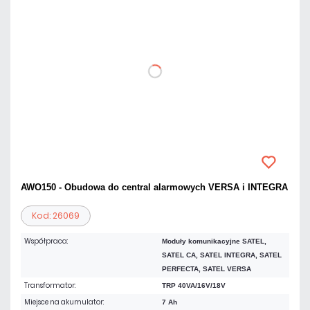
AWO150 - Obudowa do central alarmowych VERSA i INTEGRA
Kod: 26069
Współpraca:
Moduły komunikacyjne SATEL,
SATEL CA, SATEL INTEGRA, SATEL
PERFECTA, SATEL VERSA
Transformator:
TRP 40VA/16V/18V
Miejsce na akumulator:
7 Ah