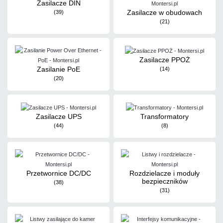
Zasilacze DIN
Zasilacze w obudowach
(39)
(21)
Zasilacze PPOŻ
Zasilanie PoE
(14)
(20)
Zasilacze UPS
Transformatory
(44)
(8)
Przetwornice DC/DC
Rozdzielacze i moduły
bezpieczników
(38)
(31)