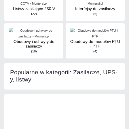
Listwy zasilające 230 V
Interfejsy do zasilaczy
(22)
(6)
Obudowy i uchwyty do
Obudowy do modułów PTU
zasilaczy
i PTF
(18)
(4)
Popularne w kategorii: Zasilacze, UPS-
y, listwy