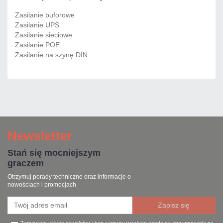
Zasilanie buforowe
Zasilanie UPS
Zasilanie sieciowe
Zasilanie POE
Zasilanie na szynę DIN.
Newsletter
Stań się mocniejszym
graczem
Otrzymuj porady techniczne oraz informacje o
nowościach i promocjach