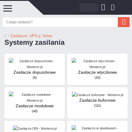
Zasilacze, UPS-y, listwy
Systemy zasilania
Zasilacze dopuszkowe
Zasilacze wtyczkowe
(6)
(20)
Zasilacze buforowe
Zasilacze modułowe
(111)
(40)