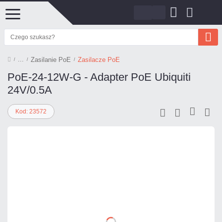
Zasilanie PoE
Zasilacze PoE
PoE-24-12W-G - Adapter PoE Ubiquiti
24V/0.5A
Kod: 23572