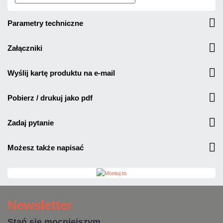
parametry techniczne
załączniki
wyślij kartę produktu na e-mail
pobierz / drukuj jako pdf
zadaj pytanie
możesz także napisać
Newsletter
Stań się mocniejszym