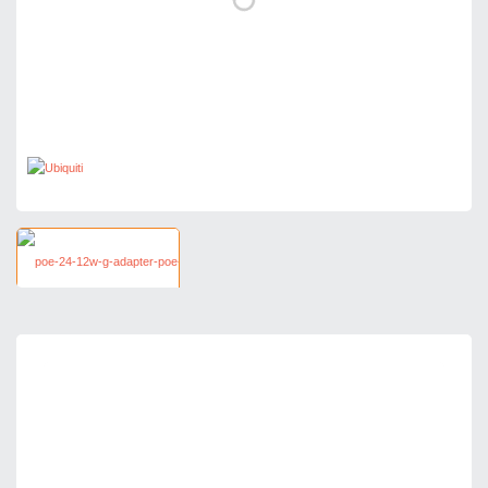
57,81 zł
netto: 47,00 zł