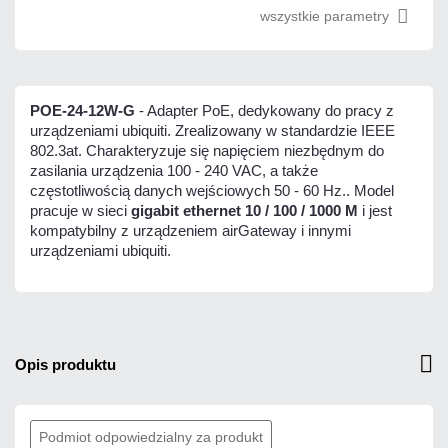
wszystkie parametry
POE-24-12W-G
- Adapter PoE, dedykowany do pracy z
urządzeniami ubiquiti. Zrealizowany w standardzie IEEE
802.3at. Charakteryzuje się napięciem niezbędnym do
zasilania urządzenia 100 - 240 VAC, a także
częstotliwością danych wejściowych 50 - 60 Hz.. Model
pracuje w sieci
gigabit ethernet 10 / 100 / 1000 M
i jest
kompatybilny z urządzeniem airGateway i innymi
urządzeniami ubiquiti.
opis produktu
Podmiot odpowiedzialny za produkt