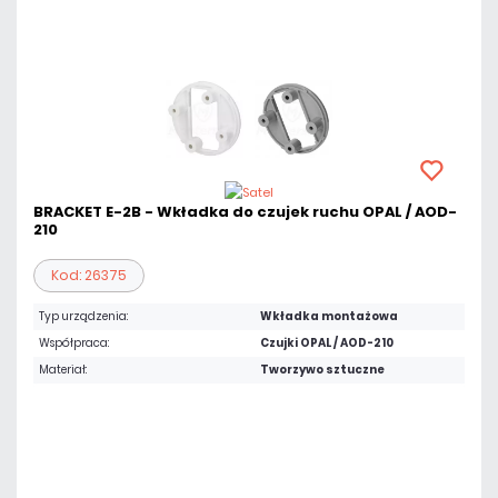
BRACKET E-2B - Wkładka do czujek ruchu OPAL / AOD-
210
Kod: 26375
Typ urządzenia:
Wkładka montażowa
Współpraca:
Czujki OPAL / AOD-210
Materiał:
Tworzywo sztuczne
Warianty:
Biały
Szary