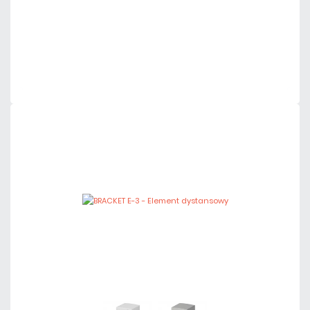
Dodaj do porównania
Mało
Czas realizacji:
24h