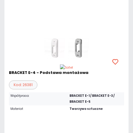
BRACKET E-4 - Podstawa montażowa
Kod: 26381
Współpraca:
BRACKET E-1 / BRACKET E-3 /
BRACKET E-5
Materiał:
Tworzywo sztuczne
Warianty:
Biały
Szary