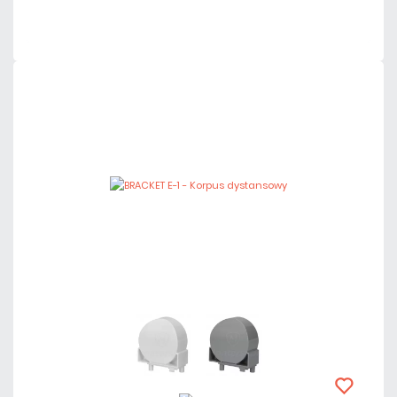
Czas realizacji:
24h