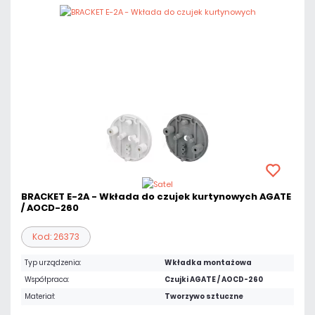
BRACKET E-2A - Wkłada do czujek kurtynowych AGATE
/ AOCD-260
Kod: 26373
Typ urządzenia:
Wkładka montażowa
Współpraca:
Czujki AGATE / AOCD-260
Materiał:
Tworzywo sztuczne