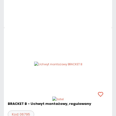
Dużo
Czas realizacji:
24h
BRACKET B - Uchwyt montażowy, regulowany
Kod: 06795