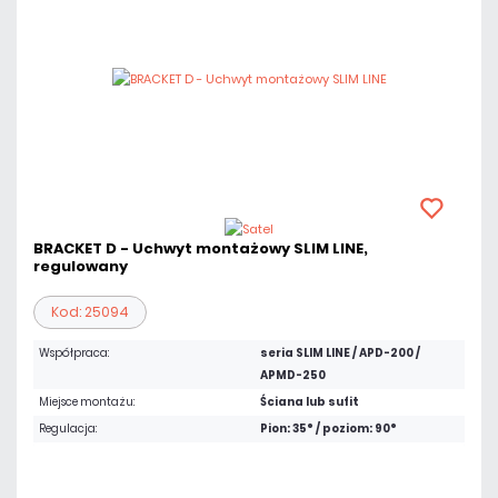
BRACKET D - Uchwyt montażowy SLIM LINE,
regulowany
Kod: 25094
Współpraca:
seria SLIM LINE / APD-200 /
APMD-250
Miejsce montażu:
Ściana lub sufit
Regulacja:
Pion: 35° / poziom: 90°
11,07 zł