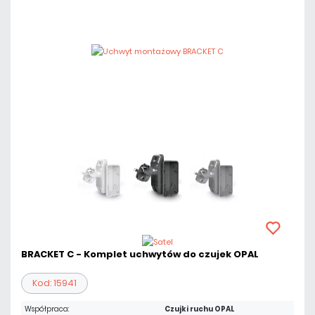
BRACKET C - Komplet uchwytów do czujek OPAL
Kod: 15941
Współpraca:
Czujki ruchu OPAL