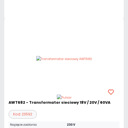
Czas realizacji:
72h
AWT682 - Transformator sieciowy 18V / 20V / 60VA
Kod: 23592
Napięcie zasilania:
230 V