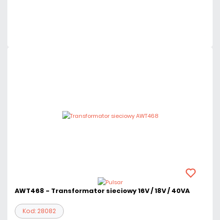
Mało
Czas realizacji:
24h
AWT468 - Transformator sieciowy 16V / 18V / 40VA
Kod: 28082