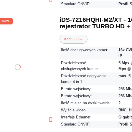
Standard ONVIF:
Profil 
iDS-7216HQHI-M2/XT - 1
STAWA
rejestrator TURBO HD + 
Kod: 38057
Ilość obsługiwanych kamer:
16x CVI
IP
Rozdzielczość
5 Mpx @
obsługiwanych kamer:
Mpx @ 
Rozdzielczość nagrywania
max. 5 
kamer 4 in 1:
Bitrate wejściowy:
256 Mb
Bitrate wyjściowy:
256 Mb
Ilość miejsc na dyski twarde:
2
Wyjścia wideo:
BNC, H
Interfejs Ethernet:
Gigabit
Standard ONVIF:
Profil 