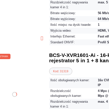
Rozdzielczość nagrywania
max. 5 
kamer 4 in 1:
Bitrate wejściowy:
56 Mb/
Bitrate wyjściowy:
64 Mb/
Ilość miejsc na dyski twarde:
1
Wyjścia wideo:
HDMI, 
Interfejs Ethernet:
Fast et
Standard ONVIF:
Profil 
BCS-V-XVR1601-Ai - 16
STAWA
rejestrator 5 in 1 + 8 ka
Kod: 31319
Ilość obsługiwanych kamer:
16x CVI
IP
Rozdzielczość
4 Mpx @
obsługiwanych kamer:
Mpx @ 
Rozdzielczość nagrywania
max. 4 
kamer 4 in 1: