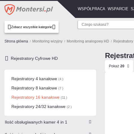
WSPÓŁPRACA
WSPARCIE
S
Zobacz wszystkie kategorie
Strona główna
Monitoring wizyjny
Monitoring analogowy HD
Rejestrator
Rejestra
Rejestratory Cyfrowe HD
Pokaż
20
Rejestratory 4 kanałowe
(4 )
Rejestratory 8 kanałowe
(7 )
Rejestratory 16 kanałowe
(11 )
Rejestratory 24/32 kanałowe
(2 )
Ilość obsługiwanych kamer 4 in 1