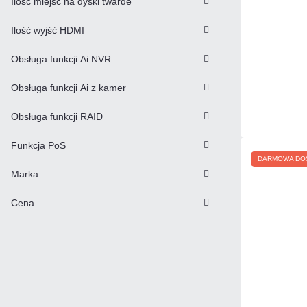
Ilość miejsc na dyski twarde
Ilość wyjść HDMI
Obsługa funkcji Ai NVR
Obsługa funkcji Ai z kamer
Obsługa funkcji RAID
Funkcja PoS
DARMOWA DO
Marka
Cena