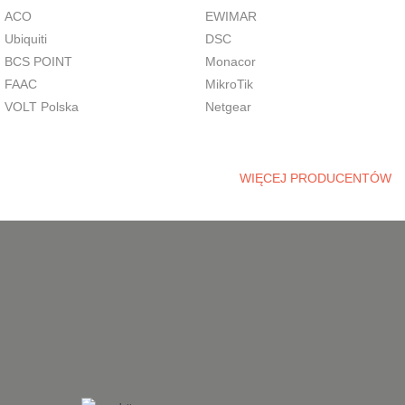
ACO
EWIMAR
Ubiquiti
DSC
BCS POINT
Monacor
FAAC
MikroTik
VOLT Polska
Netgear
WIĘCEJ PRODUCENTÓW