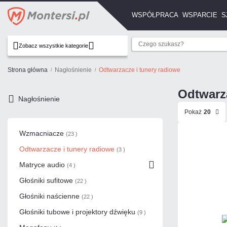
WSPÓŁPRACA
WSPARCIE
S
Zobacz wszystkie kategorie
Strona główna
Nagłośnienie
Odtwarzacze i tunery radiowe
Odtwarza
Nagłośnienie
Pokaż
20
Wzmacniacze
(23 )
Odtwarzacze i tunery radiowe
(3 )
Matryce audio
(4 )
Głośniki sufitowe
(22 )
Głośniki naścienne
(22 )
Głośniki tubowe i projektory dźwięku
(9 )