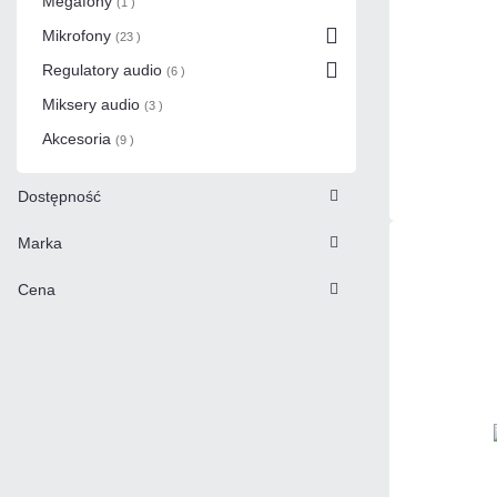
Megafony
(1 )
Mikrofony
(23 )
Regulatory audio
(6 )
Miksery audio
(3 )
Akcesoria
(9 )
Dostępność
Marka
Cena