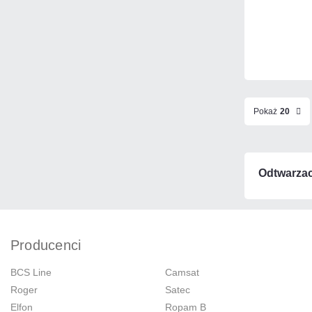
Pokaż
20
Odtwarzac
Producenci
BCS Line
Camsat
Roger
Satec
Elfon
Ropam B