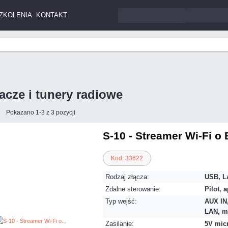
ZKOLENIA
KONTAKT
cze i tunery radiowe
Pokazano 1-3 z 3 pozycji
S-10 - Streamer Wi-Fi o 
Kod: 33622
Rodzaj złącza:
USB, LA
Zdalne sterowanie:
Pilot, 
Typ wejść:
AUX IN
LAN, mi
Zasilanie:
5V mic