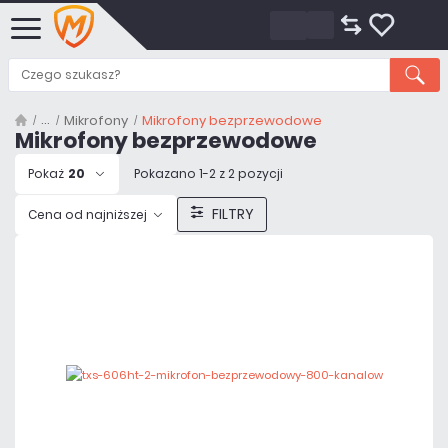
Mikrofony
Mikrofony bezprzewodowe
Mikrofony bezprzewodowe
Pokaż
20
Pokazano 1-2 z 2 pozycji
FILTRY
Cena od najniższej