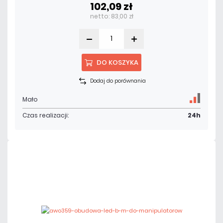
102,09 zł
netto: 83,00 zł
DO KOSZYKA
Dodaj do porównania
Mało
Czas realizacji:
24h