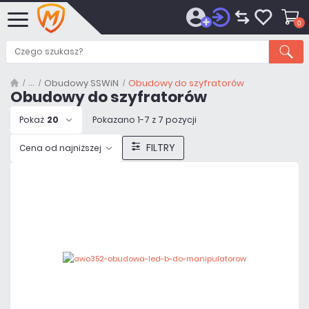
0
Obudowy SSWiN
Obudowy do szyfratorów
Obudowy do szyfratorów
Pokaż
20
Pokazano 1-7 z 7 pozycji
FILTRY
Cena od najniższej