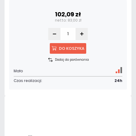
102,09 zł
netto: 83,00 zł
DO KOSZYKA
Dodaj do porównania
Mało
Czas realizacji:
24h