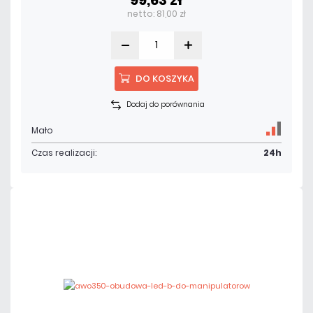
netto: 81,00 zł
DO KOSZYKA
Dodaj do porównania
Mało
Czas realizacji:
24h