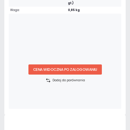
gł.)
Waga:
0,85 kg
CENA WIDOCZNA PO ZALOGOWANIU
Dodaj do porównania