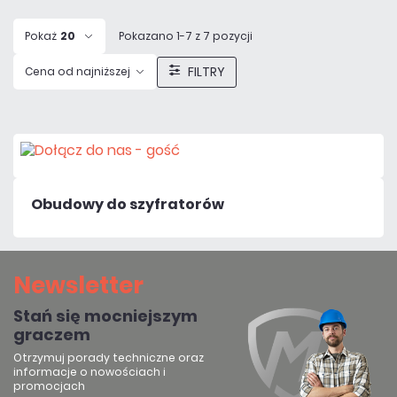
Pokaż
20
Pokazano 1-7 z 7 pozycji
FILTRY
Cena od najniższej
Obudowy do szyfratorów
Newsletter
Stań się mocniejszym
graczem
Otrzymuj porady techniczne oraz
informacje o nowościach i
promocjach