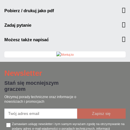
pobierz / drukuj jako pdf
zadaj pytanie
możesz także napisać
Newsletter
Stań się mocniejszym
graczem
Otrzymuj porady techniczne oraz informacje o
nowościach i promocjach
Zamawiam usługę newsletter i tym samym wyrażam zgodę na otrzymywanie na
podany adres e-mail wiadomości o poradach technicznych, informacji