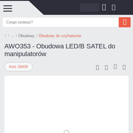
Obudowy
Obudowy do szyfratorów
AWO353 - Obudowa LED/B SATEL do
manipulatorów
Kod: 26609