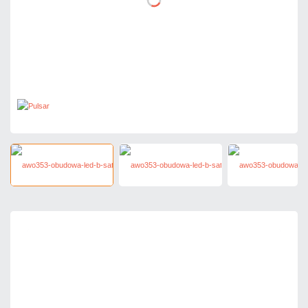
105,78 zł
netto: 86,00 zł