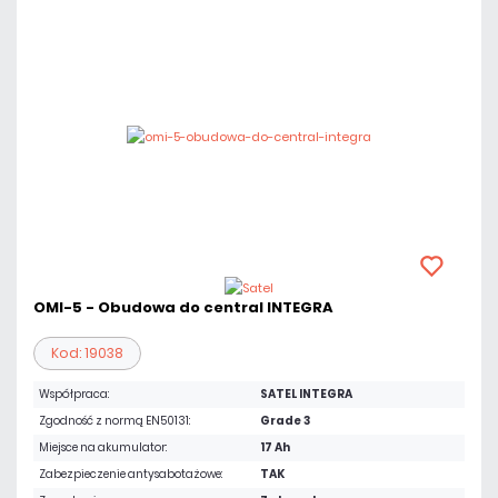
OMI-5 - Obudowa do central INTEGRA
Kod: 19038
Współpraca:
SATEL INTEGRA
Zgodność z normą EN50131:
Grade 3
Miejsce na akumulator:
17 Ah
Zabezpieczenie antysabotażowe:
TAK