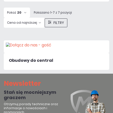
Pokaż
20
Pokazano 1-7 z 7 pozycji
FILTRY
Cena od najniższej
Obudowy do central
Newsletter
Stań się mocniejszym
graczem
Otrzymuj porady techniczne oraz
informacje o nowościach i
promocjach