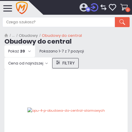
0
Obudowy
Obudowy do central
Obudowy do central
Pokaż
20
Pokazano 1-7 z 7 pozycji
FILTRY
Cena od najniższej