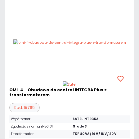
OMI-4 - Obudowa do central INTEGRA Plus z
transformatorem
Kod: 15765
Współpraca:
SATEL INTEGRA
Zgodność z normą EN50131:
Grade 3
Transformator:
TRP 80 VA / 16 V / 18 V / 20 V