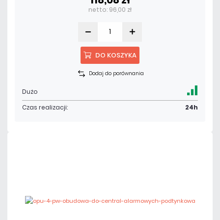
netto: 96,00 zł
DO KOSZYKA
Dodaj do porównania
Dużo
Czas realizacji:
24h