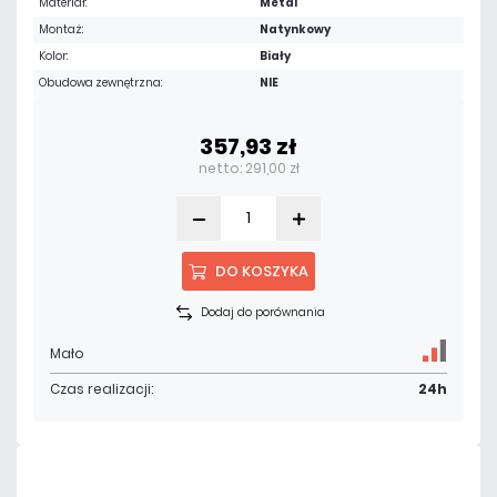
Materiał:
Metal
Montaż:
Natynkowy
Kolor:
Biały
Obudowa zewnętrzna:
NIE
357,93 zł
netto: 291,00 zł
DO KOSZYKA
Dodaj do porównania
Mało
Czas realizacji:
24h