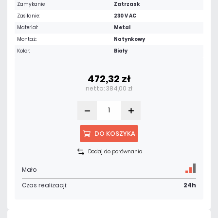
Zamykanie:
Zatrzask
Zasilanie:
230 V AC
Materiał:
Metal
Montaż:
Natynkowy
Kolor:
Biały
472,32 zł
netto: 384,00 zł
DO KOSZYKA
Dodaj do porównania
Mało
Czas realizacji:
24h