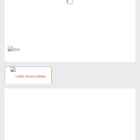
232,47 zł
netto: 189,00 zł