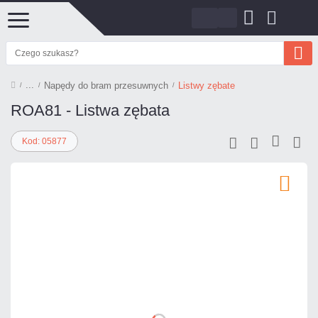
Napędy do bram przesuwnych
Listwy zębate
ROA81 - Listwa zębata
Kod: 05877