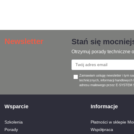
Newsletter
Stań się mocnie
Otrzymuj porady techniczne o
Zamawiam usługę newsletter i tym s
technicznych, informacji handlowych 
adresu mailowego przez E-SYSTEM Sp
Wsparcie
Informacje
Szkolenia
Płatności w sklepie Mon
Porady
Współpraca