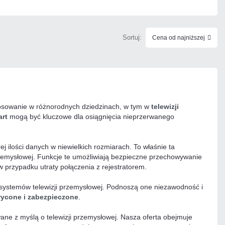
Sortuj:
Cena od najniższej
osowanie w różnorodnych dziedzinach, w tym w
telewizji
art
mogą być kluczowe dla osiągnięcia nieprzerwanego
j ilości danych w niewielkich rozmiarach. To właśnie ta
przemysłowej. Funkcje te umożliwiają bezpieczne przechowywanie
 przypadku utraty połączenia z rejestratorem.
 systemów telewizji przemysłowej. Podnoszą one niezawodność i
ycone i zabezpieczone
.
ane z myślą o telewizji przemysłowej. Nasza oferta obejmuje