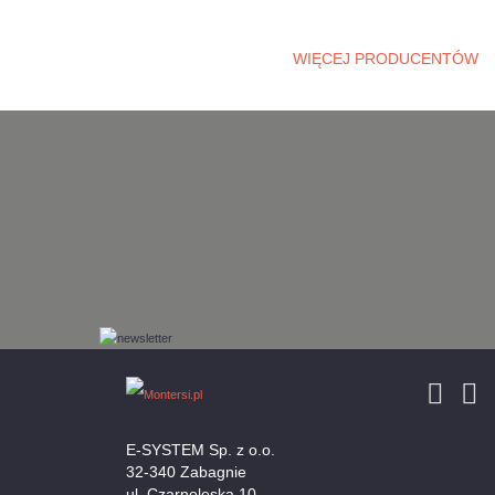
WIĘCEJ PRODUCENTÓW
E-SYSTEM Sp. z o.o.
32-340 Zabagnie
ul. Czarnoleska 10