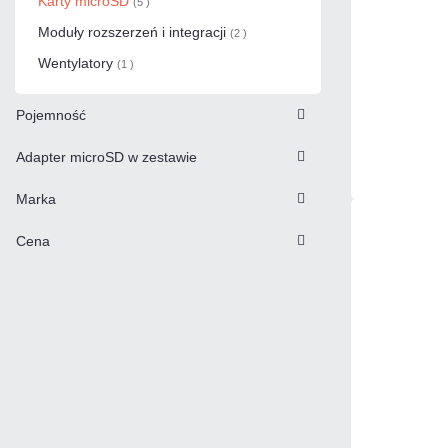
Karty microSD
(5 )
Moduły rozszerzeń i integracji
(2 )
Wentylatory
(1 )
Pojemność
Adapter microSD w zestawie
Marka
Cena