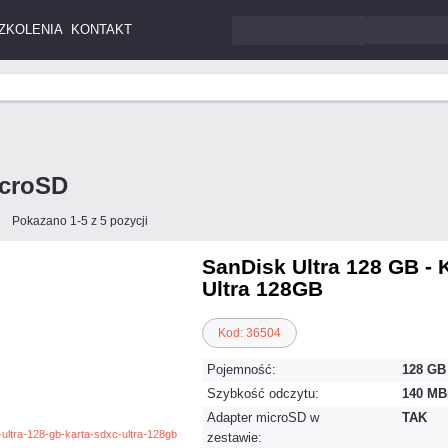
ZKOLENIA
KONTAKT
icroSD
Pokazano 1-5 z 5 pozycji
SanDisk Ultra 128 GB -
Ultra 128GB
Kod: 36504
Pojemność:
128 GB
Szybkość odczytu:
140 MB
Adapter microSD w
TAK
zestawie: