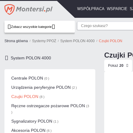
WSPÓŁPRACA
WSPARCIE
S
Zobacz wszystkie kategorie
Strona główna
Systemy PPOŻ
System POLON 4000
Czujki POLON
Czujki 
System POLON 4000
Pokaż
20
Centrale POLON
(0 )
Urządzenia peryferyjne POLON
(2 )
Czujki POLON
(8 )
Ręczne ostrzegacze pożarowe POLON
(3
)
Sygnalizatory POLON
(1 )
Akcesoria POLON
(6 )