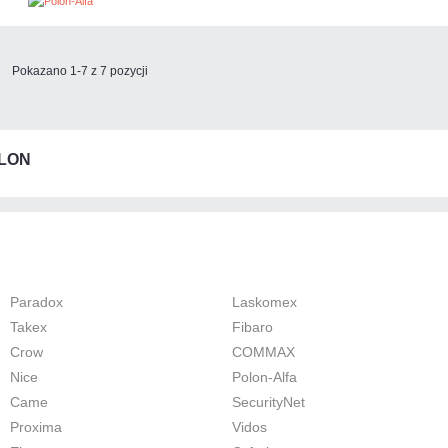
Pokazano 1-7 z 7 pozycji
OLON
Paradox
Laskomex
Takex
Fibaro
Crow
COMMAX
Nice
Polon-Alfa
Came
SecurityNet
Proxima
Vidos