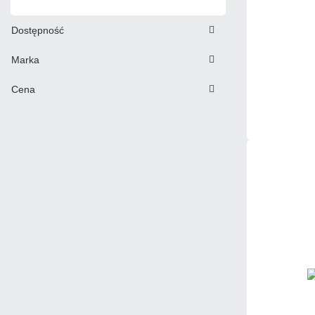
Dostępność
Marka
Cena