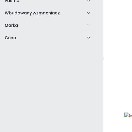
Pasmo
Wbudowany wzmacniacz
Marka
Cena