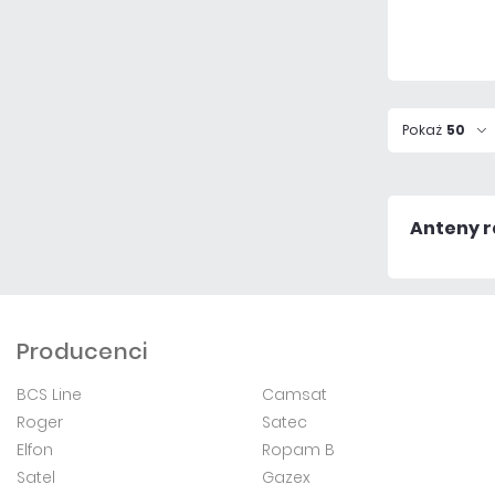
Pokaż
50
Anteny 
Producenci
BCS Line
Camsat
Roger
Satec
Elfon
Ropam B
Satel
Gazex