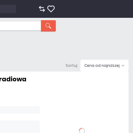
Sortuj:
Cena od najniższej
 radiowa
60,00 zł
netto: 48,78 zł