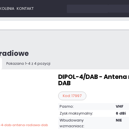
KOLENIA
KONTAKT
 radiowe
Pokazano 1-4 z 4 pozycji
DIPOL-4/DAB - Antena
DAB
Kod: 17997
Pasmo:
VHF
Zysk maksymalny:
6 dBi
Wbudowany
NIE
wzmacniacz: