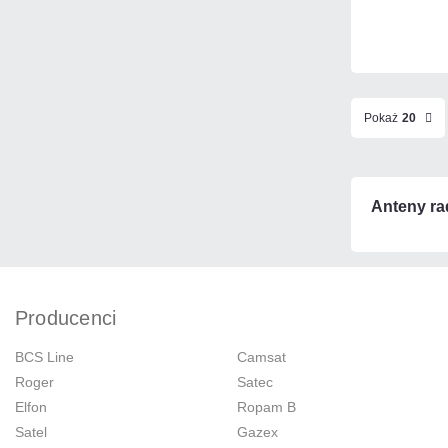
Pokaż
20
Anteny ra
Producenci
BCS Line
Camsat
Roger
Satec
Elfon
Ropam B
Satel
Gazex