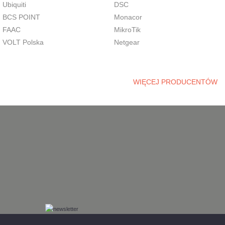
Ubiquiti
DSC
BCS POINT
Monacor
FAAC
MikroTik
VOLT Polska
Netgear
WIĘCEJ PRODUCENTÓW