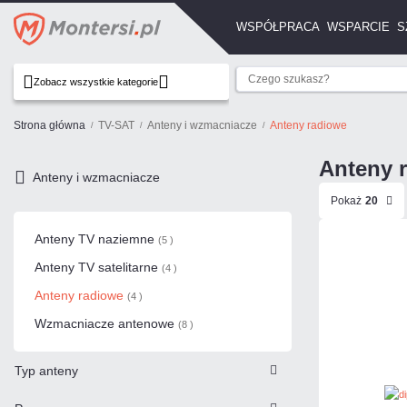
WSPÓŁPRACA
WSPARCIE
S
Zobacz wszystkie kategorie
Strona główna
TV-SAT
Anteny i wzmacniacze
Anteny radiowe
Anteny 
Anteny i wzmacniacze
Pokaż
20
Anteny TV naziemne
(5 )
Anteny TV satelitarne
(4 )
Anteny radiowe
(4 )
Wzmacniacze antenowe
(8 )
Typ anteny