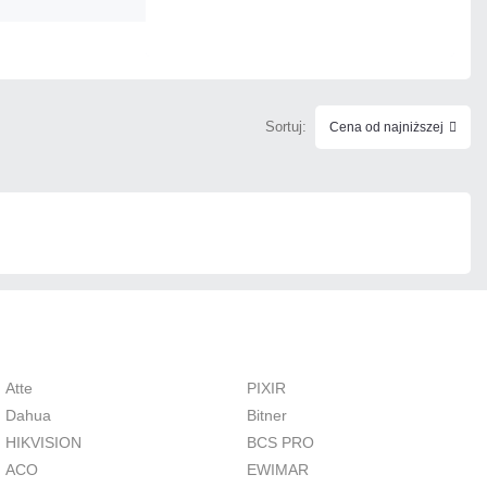
Czas realizacji:
72h
Sortuj:
Cena od najniższej
Atte
PIXIR
Dahua
Bitner
HIKVISION
BCS PRO
ACO
EWIMAR