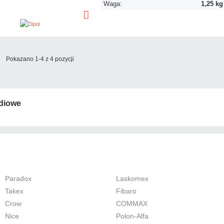
Waga:
1,25 kg
Pokazano 1-4 z 4 pozycji
diowe
Paradox
Laskomex
Takex
Fibaro
Crow
COMMAX
Nice
Polon-Alfa