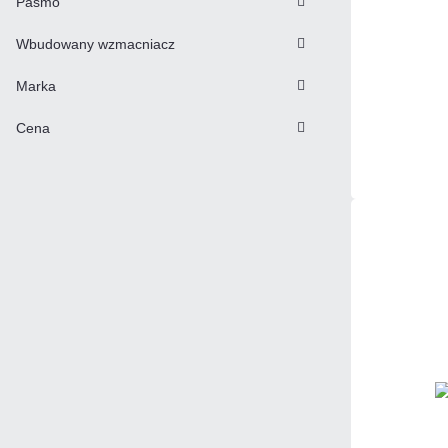
Pasmo
Wbudowany wzmacniacz
Marka
Cena