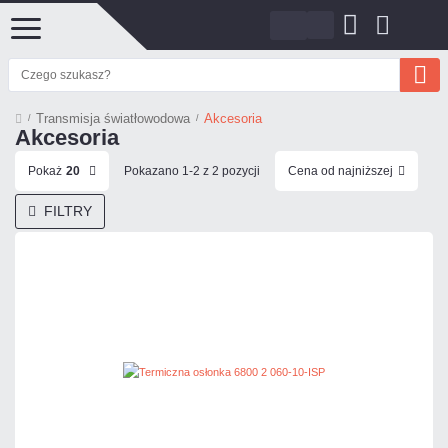
Transmisja światłowodowa
Akcesoria
Akcesoria
Pokaż
20
Pokazano 1-2 z 2 pozycji
Cena od najniższej
FILTRY