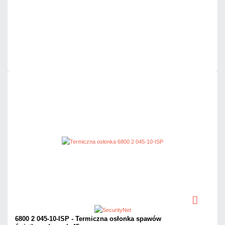
Dodaj do porównania
Mało
Czas realizacji:
24h
6800 2 045-10-ISP - Termiczna osłonka spawów