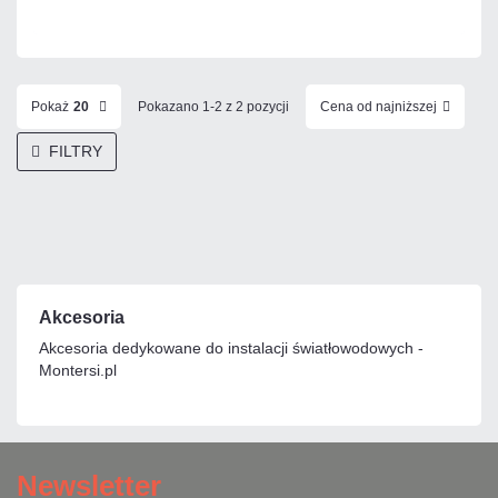
Czas realizacji:
24h
Pokaż
20
Pokazano 1-2 z 2 pozycji
Cena od najniższej
FILTRY
Akcesoria
Akcesoria dedykowane do instalacji światłowodowych -
Montersi.pl
Newsletter