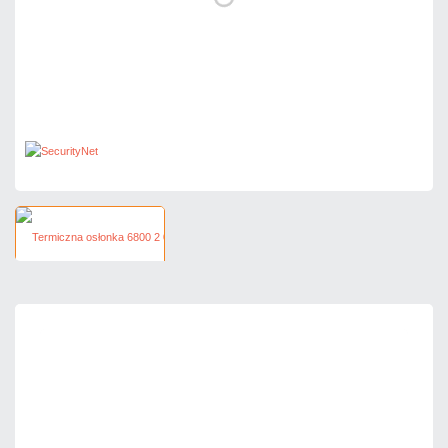
55,84 zł
netto: 45,40 zł