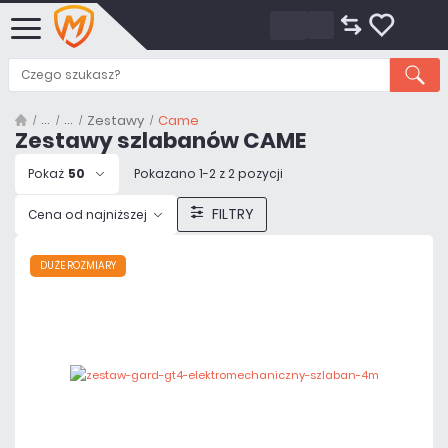
Zestawy
Came
Zestawy szlabanów CAME
Pokaż
50
Pokazano 1-2 z 2 pozycji
FILTRY
Cena od najniższej
DUŻE ROZMIARY