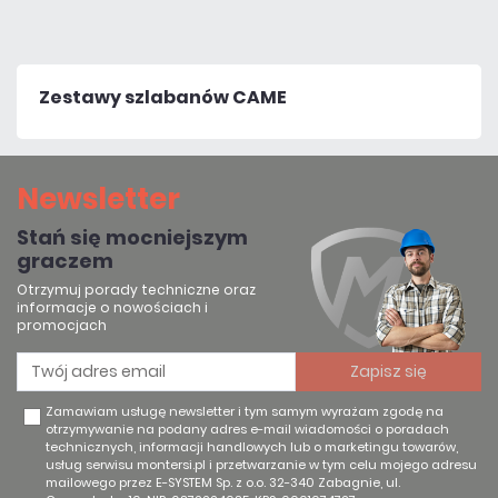
Zestawy szlabanów CAME
Newsletter
Stań się mocniejszym
graczem
Otrzymuj porady techniczne oraz
informacje o nowościach i
promocjach
Zamawiam usługę newsletter i tym samym wyrażam zgodę na
otrzymywanie na podany adres e-mail wiadomości o poradach
technicznych, informacji handlowych lub o marketingu towarów,
usług serwisu montersi.pl i przetwarzanie w tym celu mojego adresu
mailowego przez E-SYSTEM Sp. z o.o. 32-340 Zabagnie, ul.