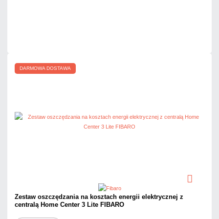
Mało
Czas realizacji:
24h
DARMOWA DOSTAWA
Zestaw oszczędzania na kosztach energii elektrycznej z
centralą Home Center 3 Lite FIBARO