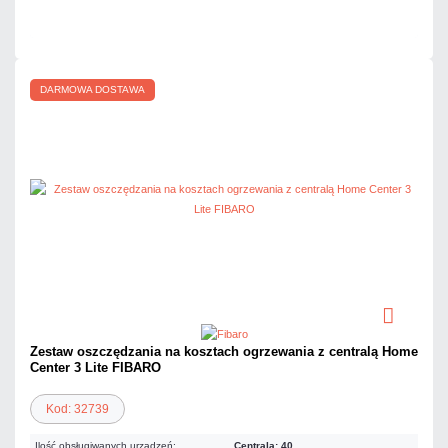
Czas realizacji:
24h
DARMOWA DOSTAWA
Zestaw oszczędzania na kosztach ogrzewania z centralą Home
Center 3 Lite FIBARO
Kod: 32739
Ilość obsługiwanych urządzeń:
Centrala: 40