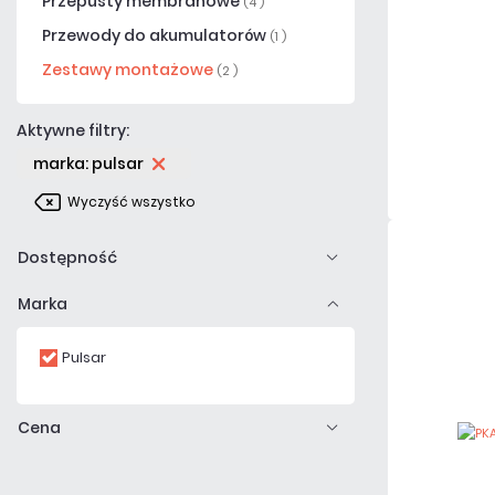
Przepusty membranowe
(4 )
Przewody do akumulatorów
(1 )
Zestawy montażowe
(2 )
Aktywne filtry:
marka: pulsar
Wyczyść wszystko
Dostępność
Marka
Pulsar
Cena