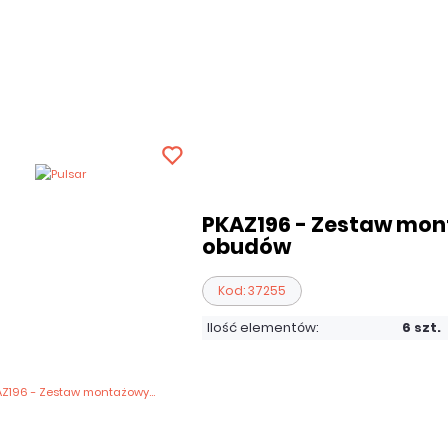
PKAZ196 - Zestaw mo
obudów
Kod: 37255
Ilość elementów:
6 szt.