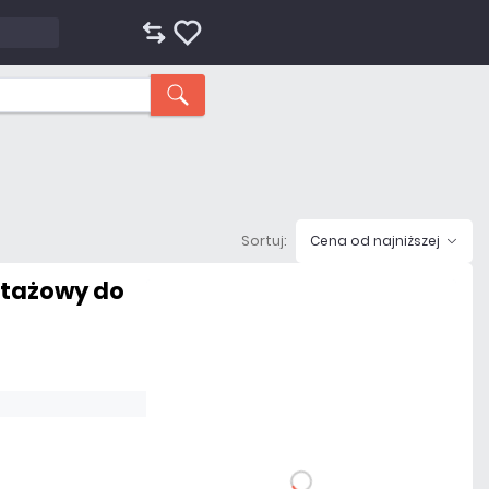
Sortuj:
Cena od najniższej
ntażowy do
34,44 zł
netto: 28,00 zł