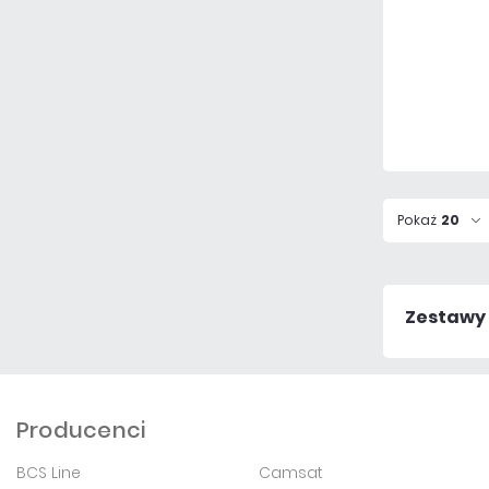
Pokaż
20
Zestawy
Producenci
BCS Line
Camsat