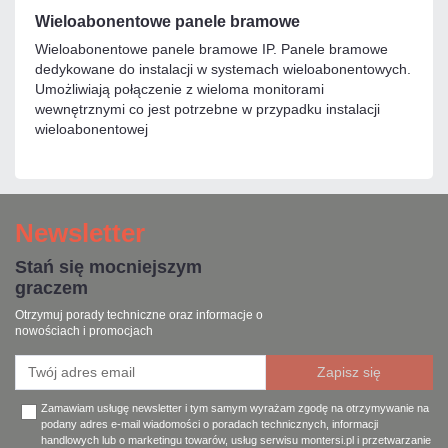
Wieloabonentowe panele bramowe
Wieloabonentowe panele bramowe IP. Panele bramowe
dedykowane do instalacji w systemach wieloabonentowych.
Umożliwiają połączenie z wieloma monitorami
wewnętrznymi co jest potrzebne w przypadku instalacji
wieloabonentowej
Newsletter
Stań się mocniejszym
graczem
Otrzymuj porady techniczne oraz informacje o
nowościach i promocjach
Zamawiam usługę newsletter i tym samym wyrażam zgodę na otrzymywanie na
podany adres e-mail wiadomości o poradach technicznych, informacji
handlowych lub o marketingu towarów, usług serwisu montersi.pl i przetwarzanie