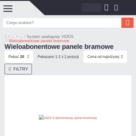
System analogowy VIDOS
Wieloabonentowe panele bramowe
Wieloabonentowe panele bramowe
Pokaż
20
Pokazano 1-2 z 2 pozycji
Cena od najniższej
FILTRY