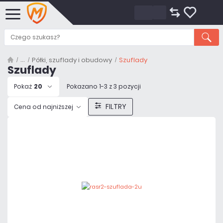
Półki, szuflady i obudowy
Szuflady
Szuflady
Pokaż
20
Pokazano 1-3 z 3 pozycji
FILTRY
Cena od najniższej