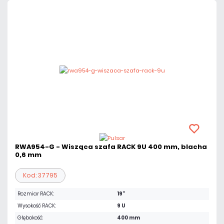
RWA954-G - Wisząca szafa RACK 9U 400 mm, blacha
0,6 mm
Kod: 37795
Rozmiar RACK:
19"
Wysokość RACK:
9 U
Głębokość:
400 mm