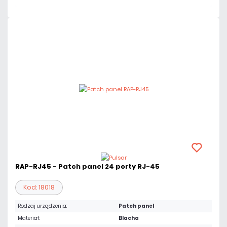
RAP-RJ45 - Patch panel 24 porty RJ-45
Kod: 18018
Rodzaj urządzenia:
Patch panel
Materiał:
Blacha