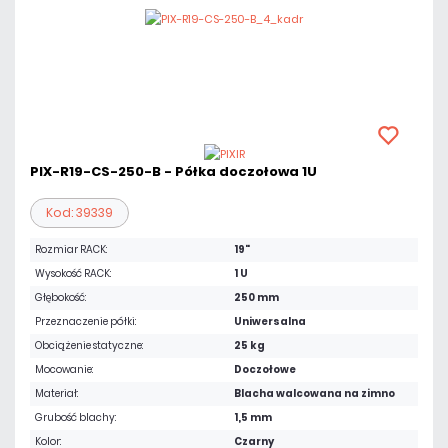
PIX-R19-CS-250-B - Półka doczołowa 1U
Kod: 39339
Rozmiar RACK:
19"
Wysokość RACK:
1 U
Głębokość:
250 mm
Przeznaczenie półki:
Uniwersalna
Obciążenie statyczne:
25 kg
Mocowanie:
Doczołowe
Materiał:
Blacha walcowana na zimno
Grubość blachy:
1,5 mm
Kolor:
Czarny