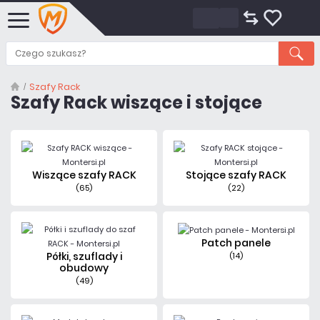
Szafy Rack
Szafy Rack wiszące i stojące
Wiszące szafy RACK
Stojące szafy RACK
(65)
(22)
Patch panele
Półki, szuflady i
(14)
obudowy
(49)