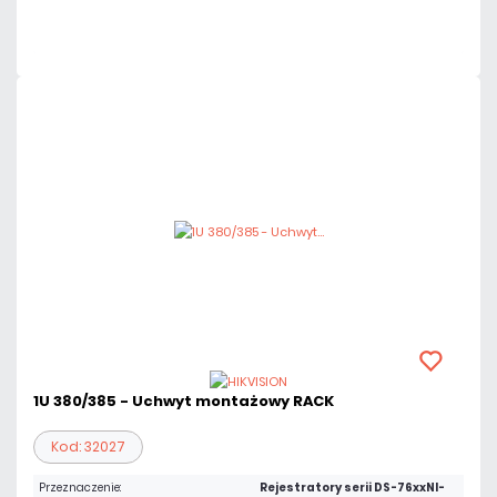
Czas realizacji:
24h
1U 380/385 - Uchwyt montażowy RACK
Kod: 32027
Przeznaczenie:
Rejestratory serii DS-76xxNI-