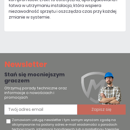
łatwa w utrzymaniu instalacja, która wspiera
niezawodność sprzętu i oszczędza czas przy każdej
zmianie w systemie.
Newsletter
Stań się mocniejszym
graczem
Otrzymuj porady techniczne oraz
informacje o nowościach i
promocjach
Zamawiam usługę newsletter i tym samym wyrażam zgodę na
otrzymywanie na podany adres e-mail wiadomości o poradach
technicznych, informacji handlowych lub o marketingu towarów,