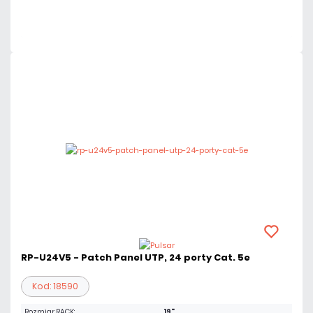
Czas realizacji:
24h
RP-U24V5 - Patch Panel UTP, 24 porty Cat. 5e
Kod: 18590
Rozmiar RACK:
19"