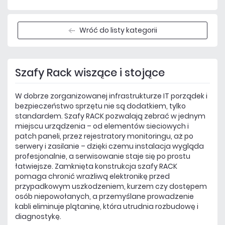
Wróć do listy kategorii
Szafy Rack wiszące i stojące
W dobrze zorganizowanej infrastrukturze IT porządek i
bezpieczeństwo sprzętu nie są dodatkiem, tylko
standardem. Szafy RACK pozwalają zebrać w jednym
miejscu urządzenia – od elementów sieciowych i
patch paneli, przez rejestratory monitoringu, aż po
serwery i zasilanie – dzięki czemu instalacja wygląda
profesjonalnie, a serwisowanie staje się po prostu
łatwiejsze. Zamknięta konstrukcja szafy RACK
pomaga chronić wrażliwą elektronikę przed
przypadkowym uszkodzeniem, kurzem czy dostępem
osób niepowołanych, a przemyślane prowadzenie
kabli eliminuje plątaninę, która utrudnia rozbudowę i
diagnostykę.