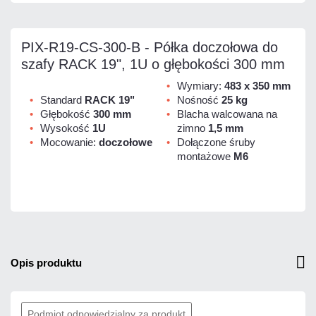
PIX-R19-CS-300-B - Półka doczołowa do
szafy RACK 19", 1U o głębokości 300 mm
Wymiary:
483 x 350 mm
Standard
RACK 19"
Nośność
25 kg
Głębokość
300 mm
Blacha walcowana na
Wysokość
1U
zimno
1,5 mm
Mocowanie:
doczołowe
Dołączone śruby
montażowe
M6
opis produktu
Podmiot odpowiedzialny za produkt