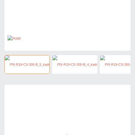
67,65 zł
netto: 55,00 zł