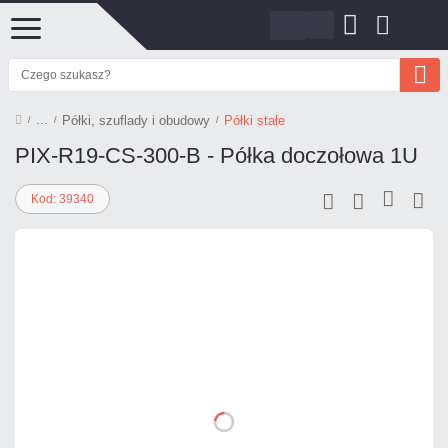
Półki, szuflady i obudowy
Półki stałe
PIX-R19-CS-300-B - Półka doczołowa 1U
Kod: 39340