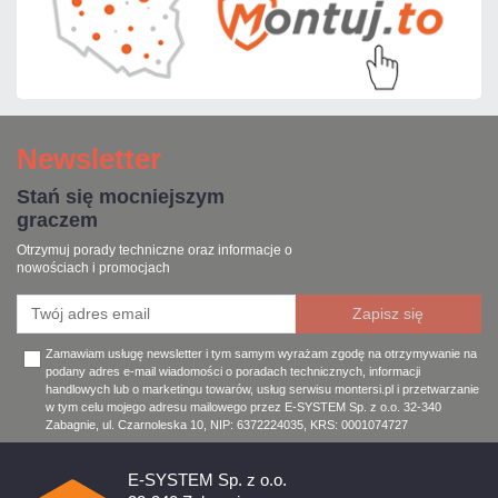
Newsletter
Stań się mocniejszym
graczem
Otrzymuj porady techniczne oraz informacje o
nowościach i promocjach
Zamawiam usługę newsletter i tym samym wyrażam zgodę na otrzymywanie na
podany adres e-mail wiadomości o poradach technicznych, informacji
handlowych lub o marketingu towarów, usług serwisu montersi.pl i przetwarzanie
w tym celu mojego adresu mailowego przez E-SYSTEM Sp. z o.o. 32-340
Zabagnie, ul. Czarnoleska 10, NIP: 6372224035, KRS: 0001074727
E-SYSTEM Sp. z o.o.