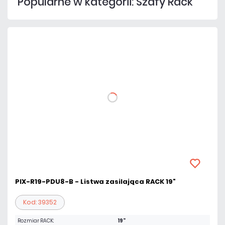
Popularne w kategorii: Szafy Rack
PIX-R19-PDU8-B - Listwa zasilająca RACK 19"
Kod: 39352
Rozmiar RACK:
19"