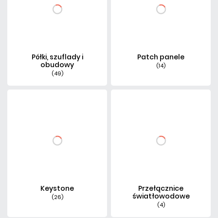
Półki, szuflady i
Patch panele
obudowy
(14)
(49)
Keystone
Przełącznice
światłowodowe
(26)
(4)