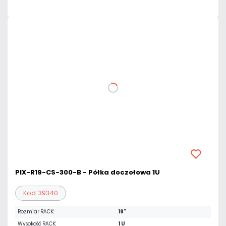
PIX-R19-CS-300-B - Półka doczołowa 1U
Kod: 39340
Rozmiar RACK:
19"
Wysokość RACK:
1 U