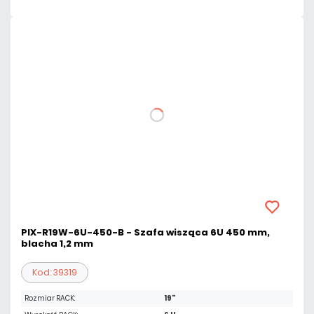
PIX-R19W-6U-450-B - Szafa wisząca 6U 450 mm,
blacha 1,2 mm
Kod: 39319
Rozmiar RACK:
19"