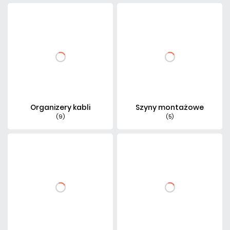
Organizery kabli
Szyny montażowe
(9)
(5)