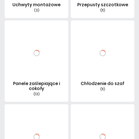
Uchwyty montażowe
Przepusty szczotkowe
(3)
(11)
Panele zaślepiające i
Chłodzenie do szaf
cokoły
(11)
(13)