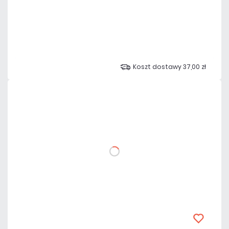
Dodaj do porównania
Dużo
Czas realizacji:
24h
Koszt dostawy 37,00 zł