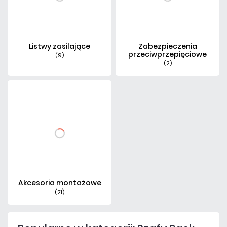
Listwy zasilające
Zabezpieczenia
przeciwprzepięciowe
(9)
(2)
Akcesoria montażowe
(21)