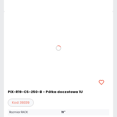
PIX-R19-CS-250-B - Półka doczołowa 1U
Kod: 39339
Rozmiar RACK:
19"