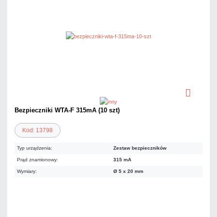
Bezpieczniki WTA-F 315mA (10 szt)
Kod: 13798
Typ urządzenia:
Zestaw bezpieczników
Prąd znamionowy:
315 mA
Wymiary:
Ø 5 x 20 mm
11,07 zł
netto: 9,00 zł