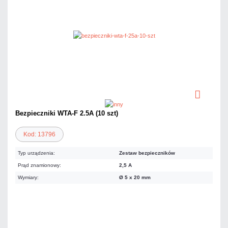
Bezpieczniki WTA-F 2.5A (10 szt)
Kod: 13796
Typ urządzenia:
Zestaw bezpieczników
Prąd znamionowy:
2,5 A
Wymiary:
Ø 5 x 20 mm
12,30 zł
netto: 10,00 zł