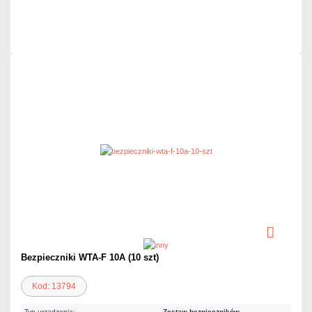
Czas realizacji:
24h
Bezpieczniki WTA-F 10A (10 szt)
Kod: 13794
Typ urządzenia:
Zestaw bezpieczników