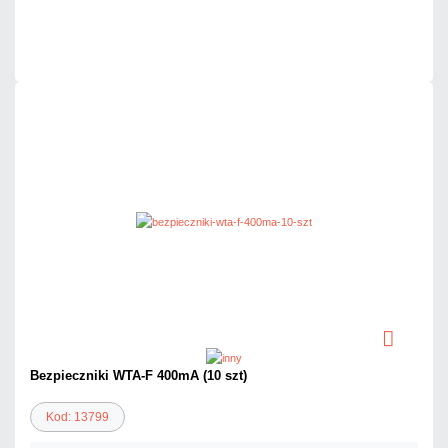
Mało
Czas realizacji:
24h
Bezpieczniki WTA-F 400mA (10 szt)
Kod: 13799