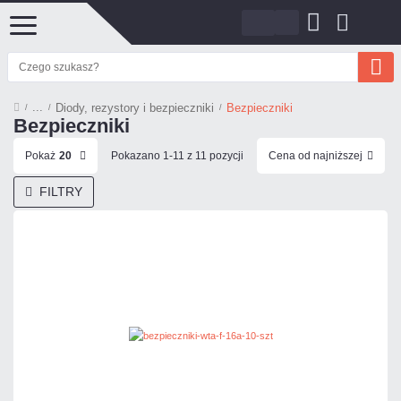
Diody, rezystory i bezpieczniki
Bezpieczniki
Bezpieczniki
Pokaż
20
Pokazano 1-11 z 11 pozycji
Cena od najniższej
FILTRY