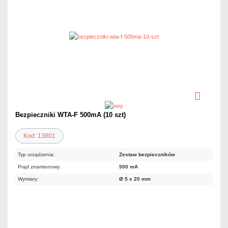
Bezpieczniki WTA-F 500mA (10 szt)
Kod: 13801
Typ urządzenia:
Zestaw bezpieczników
Prąd znamionowy:
500 mA
Wymiary:
Ø 5 x 20 mm
11,07 zł
netto: 9,00 zł