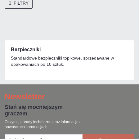
FILTRY
Bezpieczniki
Standardowe bezpieczniki topikowe, sprzedawane w
opakowaniach po 10 sztuk.
Newsletter
Stań się mocniejszym
graczem
Otrzymuj porady techniczne oraz informacje o
nowościach i promocjach