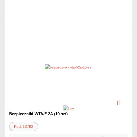
Czas realizacji:
24h
Bezpieczniki WTA-F 2A (10 szt)
Kod: 13792