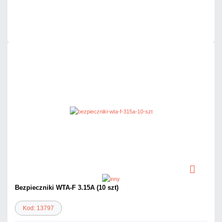
Na zamówienie
Czas realizacji:
72h
Bezpieczniki WTA-F 3.15A (10 szt)
Kod: 13797