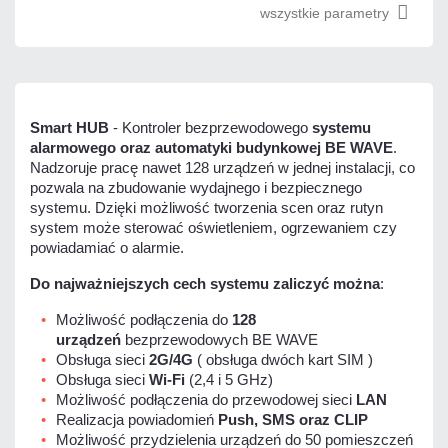
wszystkie parametry
Smart HUB
- Kontroler bezprzewodowego
systemu
alarmowego oraz automatyki budynkowej BE WAVE
.
Nadzoruje pracę nawet 128 urządzeń w jednej instalacji, co
pozwala na zbudowanie wydajnego i bezpiecznego
systemu. Dzięki możliwość tworzenia scen oraz rutyn
system może sterować oświetleniem, ogrzewaniem czy
powiadamiać o alarmie.
Do najważniejszych cech systemu zaliczyć można
:
Możliwość podłączenia do
128
urządzeń
bezprzewodowych BE WAVE
Obsługa sieci
2G/4G
( obsługa dwóch kart SIM )
Obsługa sieci
Wi-Fi
(2,4 i 5 GHz)
Możliwość podłączenia do przewodowej sieci
LAN
Realizacja powiadomień
Push, SMS oraz CLIP
Możliwość przydzielenia urządzeń do 50 pomieszczeń