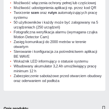
Możliwość włączenia ochrony pełnej lub częściowej
Możliwość udostępnienia aplikacji np. przez kod QR
Tworzenie
scen
oraz
rutyn
automatyzujących pracę
systemu
50 użytkowników i każdy może być zalogowany na 5
urządzeniach (250 urządzeń)
Fotograficzna weryfikacja alarmu (wymagana czujka
Motion Detector Cam)
Zasięg komunikacji do 2000 metrów w terenie
otwartym
Sterowanie i konfiguracja za pośrednictwem aplikacji
BE WAVE
Wskaźnik LED informujący o statusie systemu
Wbudowany akumulator 3,2 Ah umożliwiający pracę
minimum 12 h
Zabezpieczenie sabotażowe przed otwarciem obudowy
oraz oderwaniem od podłoża
opis produktu