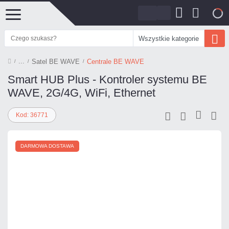
0
Wszystkie kategorie
Satel BE WAVE
Centrale BE WAVE
Smart HUB Plus - Kontroler systemu BE
WAVE, 2G/4G, WiFi, Ethernet
Kod: 36771
DARMOWA DOSTAWA