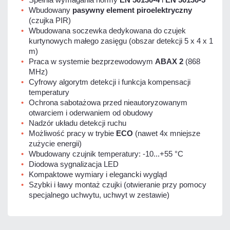
Wbudowany
pasywny element piroelektryczny
(czujka PIR)
Wbudowana soczewka dedykowana do czujek
kurtynowych małego zasięgu (obszar detekcji 5 x 4 x 1
m)
Praca w systemie bezprzewodowym
ABAX 2
(868
MHz)
Cyfrowy algorytm detekcji i funkcja kompensacji
temperatury
Ochrona sabotażowa przed nieautoryzowanym
otwarciem i oderwaniem od obudowy
Nadzór układu detekcji ruchu
Możliwość pracy w trybie
ECO
(nawet 4x mniejsze
zużycie energii)
Wbudowany czujnik temperatury: -10...+55 °C
Diodowa sygnalizacja LED
Kompaktowe wymiary i elegancki wygląd
Szybki i ławy montaż czujki (otwieranie przy pomocy
specjalnego uchwytu, uchwyt w zestawie)