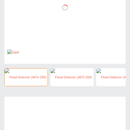
258,30 zł
netto: 210,00 zł