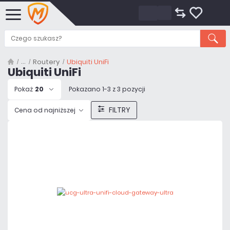
Routery
Ubiquiti UniFi
Ubiquiti UniFi
Pokaż
20
Pokazano 1-3 z 3 pozycji
FILTRY
Cena od najniższej