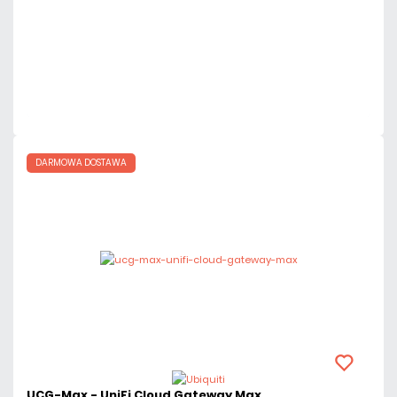
Dodaj do porównania
Dużo
Czas realizacji:
24h
DARMOWA DOSTAWA
UCG-Max - UniFi Cloud Gateway Max