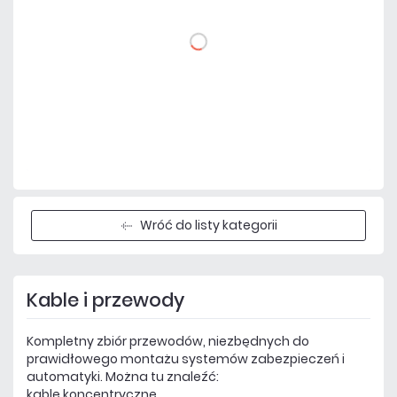
DO KOSZYKA
Dodaj do porównania
Dużo
Czas realizacji:
24h
Wróć do listy kategorii
Kable i przewody
Kompletny zbiór przewodów, niezbędnych do
prawidłowego montażu systemów zabezpieczeń i
automatyki. Można tu znaleźć:
kable koncentryczne