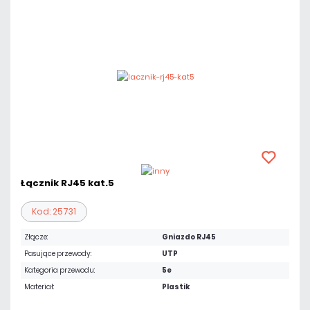
Łącznik RJ45 kat.5
Kod: 25731
Złącze:
Gniazdo RJ45
Pasujące przewody:
UTP
Kategoria przewodu:
5e
Materiał:
Plastik