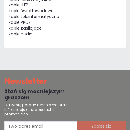
kable UTP
kable światłowodowe
kable teleinformatyczne
kable PPOŻ
kable zasilające
kable audio
Newsletter
Stań się mocniejszym
graczem
Otrzymuj porady techniczne oraz
informacje o nowościach i
promocjach