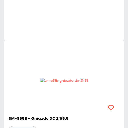
Dodaj do porównania
Dużo
Czas realizacji:
24h
SM-S55B - Gniazdo DC 2.1/5.5