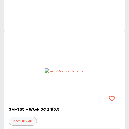
Dużo
Czas realizacji:
24h
SM-S55 - Wtyk DC 2.1/5.5
Kod: 16996