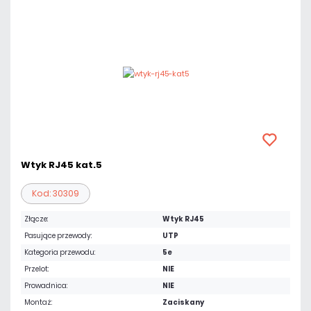
Wtyk RJ45 kat.5
Kod: 30309
Złącze:
Wtyk RJ45
Pasujące przewody:
UTP
Kategoria przewodu:
5e
Przelot:
NIE
Prowadnica:
NIE
Montaż:
Zaciskany