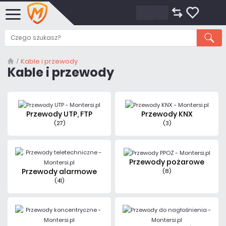
Kable i przewody
Kable i przewody
Przewody UTP, FTP
Przewody KNX
(27)
(3)
Przewody pożarowe
Przewody alarmowe
(8)
(41)