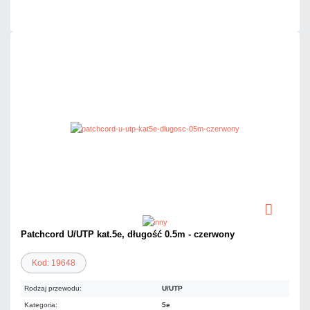
Patchcord U/UTP kat.5e, długość 0.5m - czerwony
Kod: 19648
Rodzaj przewodu:
U/UTP
Kategoria:
5e