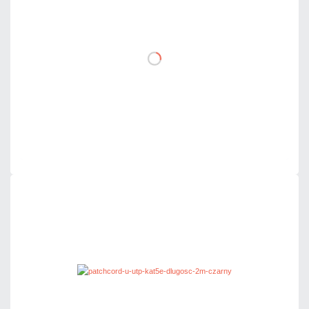
netto: 2,80 zł
DO KOSZYKA
Dodaj do porównania
Dużo
Czas realizacji:
24h