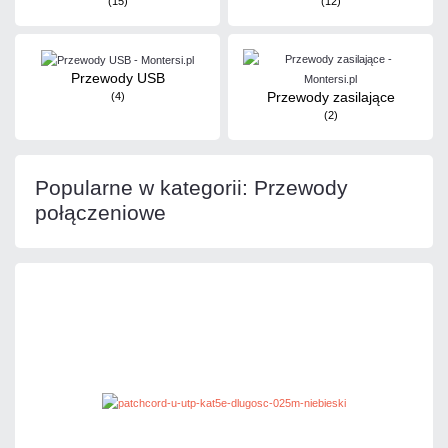
(15)
(12)
Przewody USB
Przewody zasilające
(4)
(2)
Popularne w kategorii: Przewody
połączeniowe