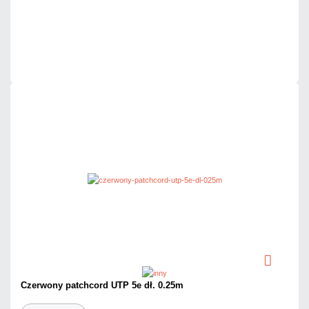
Dodaj do porównania
Dużo
Czas realizacji:
24h
Czerwony patchcord UTP 5e dł. 0.25m