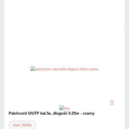
Dużo
Czas realizacji:
24h
Patchcord U/UTP kat.5e, długość 0.25m - czarny
Kod: 20204