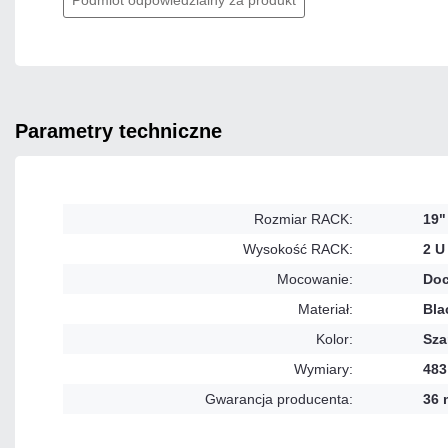
parametry techniczne
Rozmiar RACK:
19"
Wysokość RACK:
2 U
Mocowanie:
Doc
Materiał:
Bla
Kolor:
Sza
Wymiary:
483
Gwarancja producenta:
36 