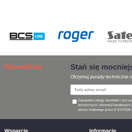
Newsletter
Stań się mocnie
Otrzymuj porady techniczne o
Zamawiam usługę newsletter i tym s
technicznych, informacji handlowych 
adresu mailowego przez E-SYSTEM Sp
Wsparcie
Informacje