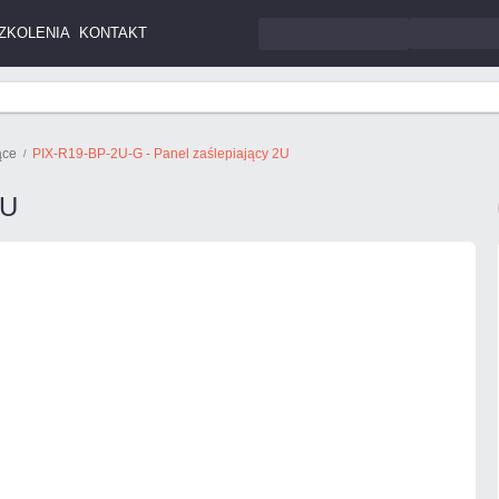
ZKOLENIA
KONTAKT
ące
PIX-R19-BP-2U-G - Panel zaślepiający 2U
2U