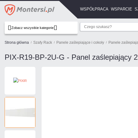
WSPÓŁPRACA
WSPARCIE
S
Zobacz wszystkie kategorie
Strona główna
Szafy Rack
Panele zaślepiające i cokoły
Panele zaślepiaj
PIX-R19-BP-2U-G - Panel zaślepiający 