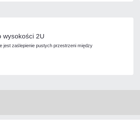
o wysokości 2U
jest zaślepienie pustych przestrzeni między