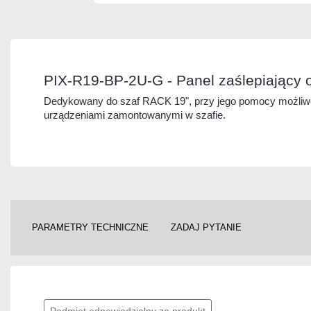
PIX-R19-BP-2U-G - Panel zaślepiający 
Dedykowany do szaf RACK 19", przy jego pomocy możliwe 
urządzeniami zamontowanymi w szafie.
PARAMETRY TECHNICZNE
ZADAJ PYTANIE
Podmiot odpowiedzialny za produkt