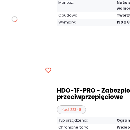
Montaż:
Naście
wolno
Obudowa:
Tworz
Wymiary:
130 x 
HDO-1F-PRO - Zabezpie
przeciwprzepięciowe
Kod: 22348
Typ urządzenia:
Ogran
Chronione tory:
Wideo