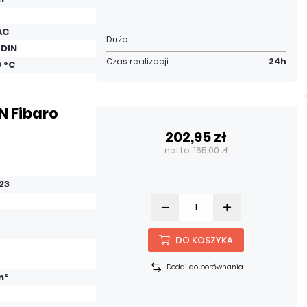
AC
Dużo
 DIN
Czas realizacji:
24h
0 °C
N Fibaro
202,95 zł
netto: 165,00 zł
23
DO KOSZYKA
Dodaj do porównania
m²