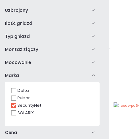
Uzbrojony
Ilość gniazd
Typ gniazd
Montaż złączy
Mocowanie
Marka
Delta
Pulsar
SecurityNet
SOLARIX
Cena