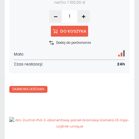
netto: 1 100,00 zł
DO KOSZYKA
Dodaj do porównania
Mało
Czas realizacji:
24h
DARMOWA DOSTAWA