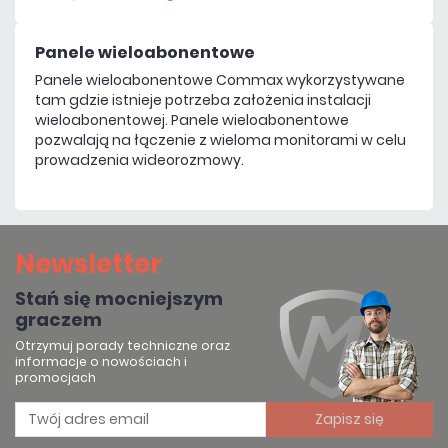
Panele wieloabonentowe
Panele wieloabonentowe Commax wykorzystywane
tam gdzie istnieje potrzeba założenia instalacji
wieloabonentowej. Panele wieloabonentowe
pozwalają na łączenie z wieloma monitorami w celu
prowadzenia wideorozmowy.
Newsletter
Stań się mocniejszym
graczem
Otrzymuj porady techniczne oraz
informacje o nowościach i
promocjach