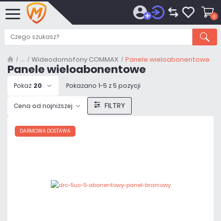
0
Wideodomofony COMMAX
Panele wieloabonentowe
Panele wieloabonentowe
Pokaż
20
Pokazano 1-5 z 5 pozycji
FILTRY
Cena od najniższej
DARMOWA DOSTAWA