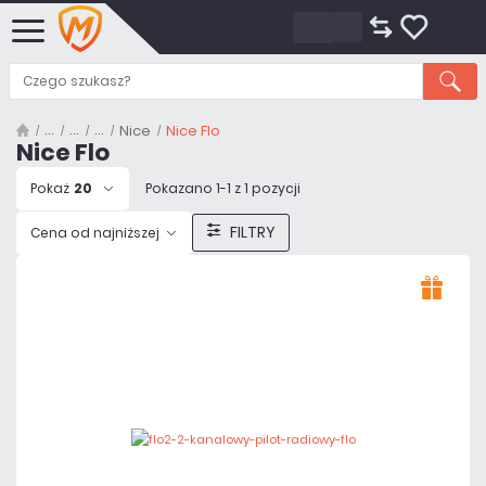
Nice
Nice Flo
Nice Flo
Pokaż
20
Pokazano 1-1 z 1 pozycji
FILTRY
Cena od najniższej