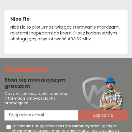
Nice Flo
Nice Flo to pilot umożliwiający sterowanie markizami,
roletami i napędami do bram. Pilot z kodem stałym
obsługujący częstotliwość 433.92 MHz.
Newsletter
Stań się mocniejszym
graczem
Otrzymuj porady techniczne oraz
informacje o nowościach i
promocjach
Zamawiam usługę newsletter i tym samym wyrażam zgodę na
otrzymywanie na podany adres e-mail wiadomości o poradach