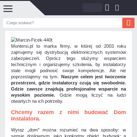
Montersi.pl to marka firmy, w której od 2003 roku
zajmujemy się dystrybucją elektronicznych systemów
zabezpieczeń. Oprócz tego służymy wsparciem
technicznym i organizujemy szkolenia, by instalatorzy
stale mogli podnosić swoje kompetencje. Ale nie
poprzestajemy na tym.
Naszym celem jest tworzenie
przestrzeni, gdzie instalatorzy czują się swobodnie.
Gdzie zawsze znajdują profesjonalne wsparcie na
wysokim poziomie.
Gdzie mogą liczyć na ludzi
otwartych na ich potrzeby.
Chcemy razem z nimi budować Dom
Instalatora.
Wyraz „dom” można rozumieć na dwa sposoby: w
sensie dosłownym, jako konkretny obiekt, budynek; a