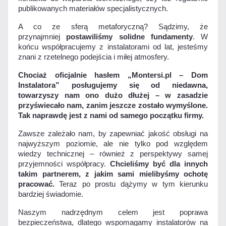
publikowanych materiałów specjalistycznych.
A co ze sferą metaforyczną? Sądzimy, że
przynajmniej
postawiliśmy solidne fundamenty
. W
końcu współpracujemy z instalatorami od lat, jesteśmy
znani z rzetelnego podejścia i miłej atmosfery.
Chociaż oficjalnie hasłem „Montersi.pl – Dom
Instalatora” posługujemy się od niedawna,
towarzyszy nam ono dużo dłużej – w zasadzie
przyświecało nam, zanim jeszcze zostało wymyślone.
Tak naprawdę jest z nami od samego początku firmy.
Zawsze zależało nam, by zapewniać jakość obsługi na
najwyższym poziomie, ale nie tylko pod względem
wiedzy technicznej – również z perspektywy samej
przyjemności współpracy.
Chcieliśmy być dla innych
takim partnerem, z jakim sami mielibyśmy ochotę
pracować.
Teraz po prostu dążymy w tym kierunku
bardziej świadomie.
Naszym nadrzędnym celem jest poprawa
bezpieczeństwa, dlatego wspomagamy instalatorów na