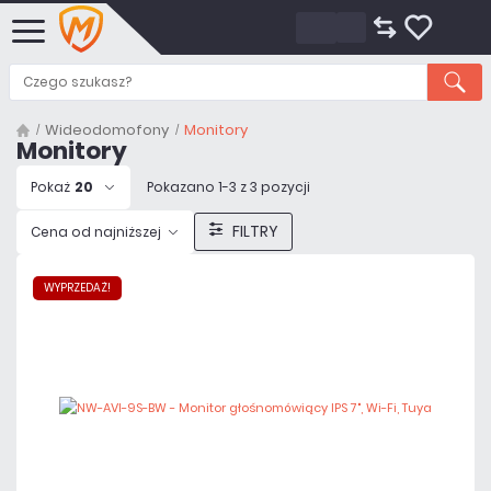
Wideodomofony
Monitory
Monitory
Pokaż
20
Pokazano 1-3 z 3 pozycji
FILTRY
Cena od najniższej
WYPRZEDAŻ!