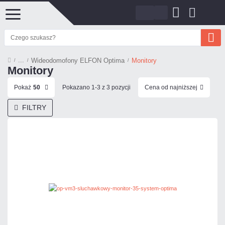
Wideodomofony ELFON Optima
Monitory
Monitory
Pokaż
50
Pokazano 1-3 z 3 pozycji
Cena od najniższej
FILTRY