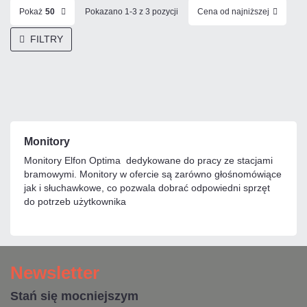
Pokaż
50
Pokazano 1-3 z 3 pozycji
Cena od najniższej
FILTRY
Monitory
Monitory Elfon Optima dedykowane do pracy ze stacjami
bramowymi. Monitory w ofercie są zarówno głośnomówiące
jak i słuchawkowe, co pozwala dobrać odpowiedni sprzęt
do potrzeb użytkownika
Newsletter
Stań się mocniejszym