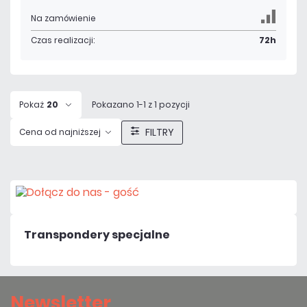
Na zamówienie
Czas realizacji:
72h
Pokaż
20
Pokazano 1-1 z 1 pozycji
FILTRY
Cena od najniższej
Transpondery specjalne
Newsletter