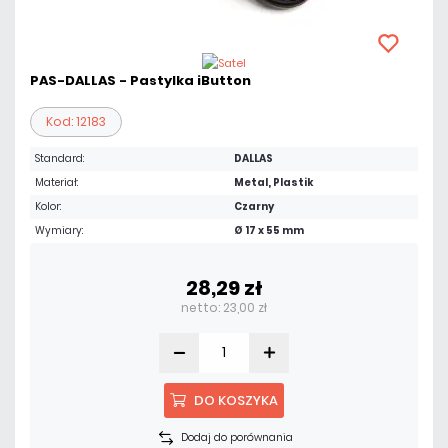
PAS-DALLAS - Pastylka iButton
Kod: 12183
Standard:
DALLAS
Materiał:
Metal, Plastik
Kolor:
Czarny
Wymiary:
Ø 17 x 55 mm
28,29 zł
netto: 23,00 zł
DO KOSZYKA
Dodaj do porównania