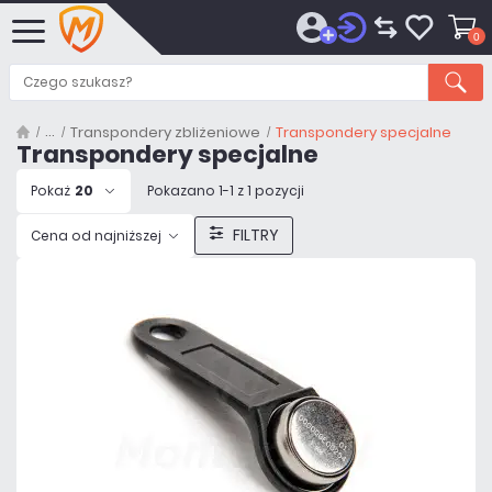
0
Transpondery zbliżeniowe
Transpondery specjalne
Transpondery specjalne
Pokaż
20
Pokazano 1-1 z 1 pozycji
FILTRY
Cena od najniższej