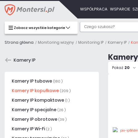
WSPÓŁPRACA
WSPARCIE
SZ
Zobacz wszystkie kategorie
Strona główna
Monitoring wizyjny
Monitoring IP
Kamery IP
Kam
Kamery
Kamery IP
Pokaż
20
Kamery IP tubowe
(180 )
Kamery IP kopułkowe
(209 )
Kamery IP kompaktowe
(1 )
Kamery IP specjalne
(26 )
Kamery IP obrotowe
(39 )
Kamery IP Wi-Fi
(2 )