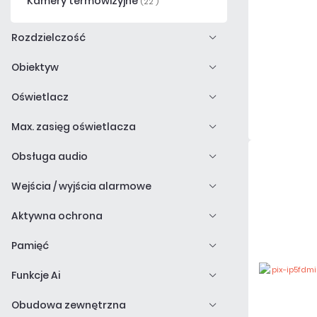
Kamery termowizyjne
(22 )
Rozdzielczość
Obiektyw
Oświetlacz
Max. zasięg oświetlacza
Obsługa audio
Wejścia / wyjścia alarmowe
Aktywna ochrona
Pamięć
Funkcje Ai
Obudowa zewnętrzna