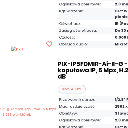
Ogniskowa obiektywu:
2.8 m
Kąt widzenia:
107° w
pionie
Oświetlacz:
IR (Po
Zasięg oświetlacza:
Do 30
Czułość:
0,006 
Obsługa audio:
Mikro
PIX-IP5FDMIR-Ai-II-G 
kopułowa IP, 5 Mpx, H.
dB
Kod: 40021
Przetwornik obrazu:
1/2.8"
Max. rozdzielczość:
2592 x
Obiektyw:
Stało
Ogniskowa obiektywu:
2.8 m
Kąt widzenia:
107° w