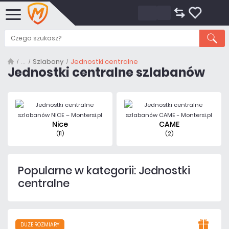
Szlabany
Jednostki centralne
Jednostki centralne szlabanów
Nice
CAME
(11)
(2)
Popularne w kategorii: Jednostki
centralne
DUŻE ROZMIARY