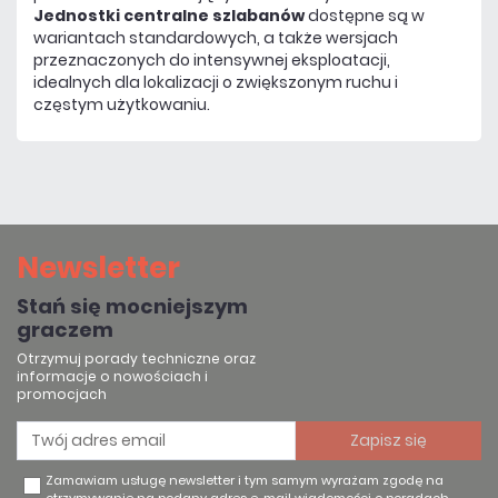
Jednostki centralne szlabanów
dostępne są w
wariantach standardowych, a także wersjach
przeznaczonych do intensywnej eksploatacji,
idealnych dla lokalizacji o zwiększonym ruchu i
częstym użytkowaniu.
Newsletter
Stań się mocniejszym
graczem
Otrzymuj porady techniczne oraz
informacje o nowościach i
promocjach
Zamawiam usługę newsletter i tym samym wyrażam zgodę na