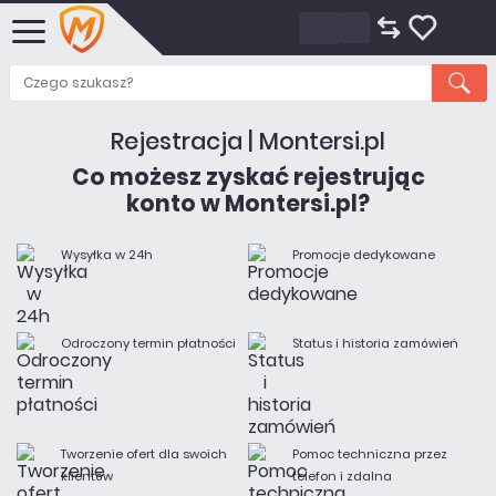
Rejestracja | Montersi.pl
Co możesz zyskać rejestrując
konto w Montersi.pl?
Wysyłka w 24h
Promocje dedykowane
Odroczony termin płatności
Status i historia zamówień
Tworzenie ofert dla swoich
Pomoc techniczna przez
klientów
telefon i zdalna