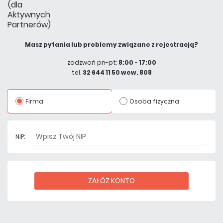
Masz pytania lub problemy związane z rejestracją?
zadzwoń pn-pt:
8:00 - 17:00
tel.
32 644 11 50 wew. 808
Firma
Osoba fizyczna
NIP:
ZAŁÓŻ KONTO