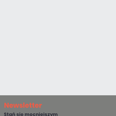
Newsletter
Stań się mocniejszym