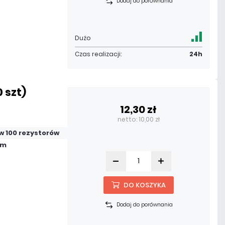
Dodaj do porównania
Dużo
Czas realizacji:
24h
 szt)
12,30 zł
netto: 10,00 zł
w 100 rezystorów
hm
DO KOSZYKA
Dodaj do porównania