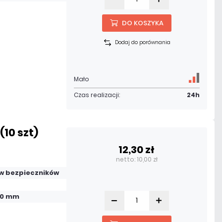
DO KOSZYKA
Dodaj do porównania
Mało
Czas realizacji:
24h
(10 szt)
12,30 zł
netto: 10,00 zł
w bezpieczników
 20 mm