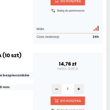
DO KOSZYKA
Dodaj do porównania
Mało
Czas realizacji:
24h
 (10 szt)
14,76 zł
netto: 12,00 zł
w bezpieczników
 20 mm
DO KOSZYKA