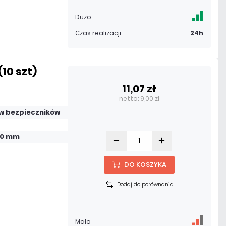
Dużo
Czas realizacji:
24h
10 szt)
11,07 zł
netto: 9,00 zł
w bezpieczników
 20 mm
DO KOSZYKA
Dodaj do porównania
Mało