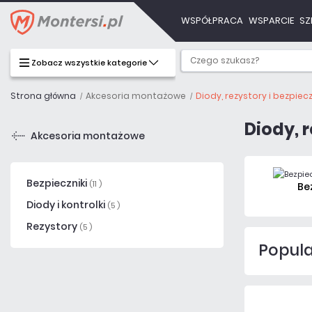
WSPÓŁPRACA
WSPARCIE
SZ
Zobacz wszystkie kategorie
Strona główna
Akcesoria montażowe
Diody, rezystory i bezpiecz
Diody, r
Akcesoria montażowe
Bezpieczniki
(11 )
Be
Diody i kontrolki
(5 )
Rezystory
(5 )
Popular