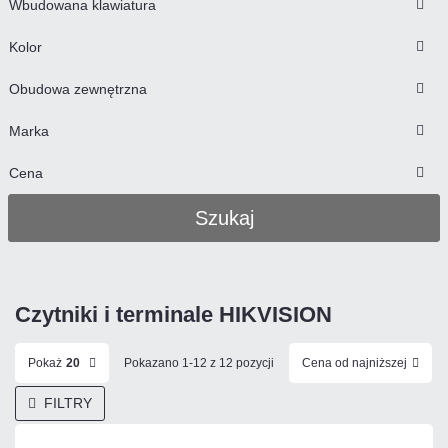
Wbudowana klawiatura
Kolor
Obudowa zewnętrzna
Marka
Cena
Szukaj
Czytniki i terminale HIKVISION
Pokaż
20
Pokazano 1-12 z 12 pozycji
Cena od najniższej
FILTRY