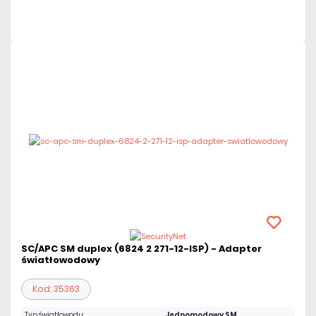
Czas realizacji:
24h
SC/APC SM duplex (6824 2 271-12-ISP) - Adapter
światłowodowy
Kod: 35363
Typ światłowodu:
Jednomodowy SM