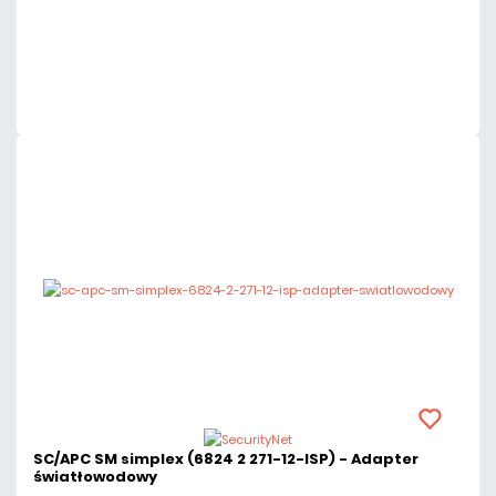
Dodaj do porównania
Dużo
Czas realizacji:
24h
SC/APC SM simplex (6824 2 271-12-ISP) - Adapter
światłowodowy