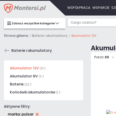
WSPÓŁPRACA
WSPARCIE
SZ
Zobacz wszystkie kategorie
Strona główna
Baterie i akumulatory
Akumulator 12V
Akumula
Baterie i akumulatory
Pokaż
20
Akumulator 12V
(31 )
Akumulator 6V
(3 )
Baterie
(22 )
Końcówki akumulatorów
(1 )
Aktywne filtry:
marka: pulsar